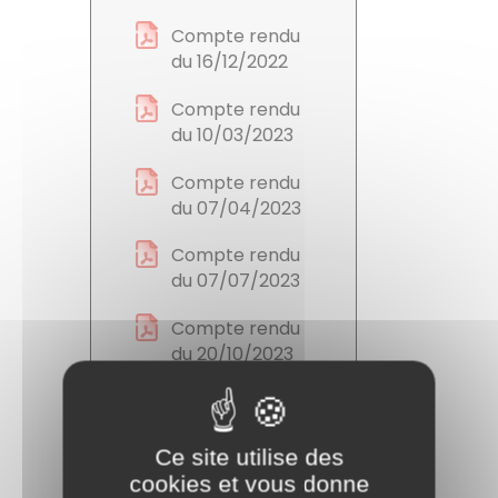
Compte rendu
du 16/12/2022
Compte rendu
du 10/03/2023
Compte rendu
du 07/04/2023
Compte rendu
du 07/07/2023
Compte rendu
du 20/10/2023
Compte rendu
du 22/12/2023
Ce site utilise des
Compte rendu
cookies et vous donne