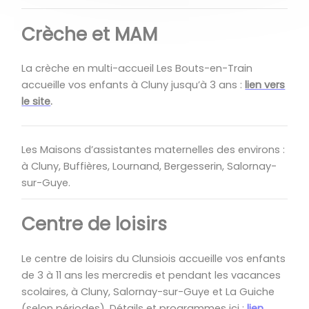
Crèche et MAM
La crèche en multi-accueil Les Bouts-en-Train
accueille vos enfants à Cluny jusqu’à 3 ans :
lien vers
le site
.
Les Maisons d’assistantes maternelles des environs :
à Cluny, Buffières, Lournand, Bergesserin, Salornay-
sur-Guye
.
Centre de loisirs
Le centre de loisirs du Clunsiois accueille vos enfants
de 3 à 11 ans les mercredis et pendant les vacances
scolaires, à Cluny, Salornay-sur-Guye et La Guiche
(selon périodes). Détails et programmes ici :
lien