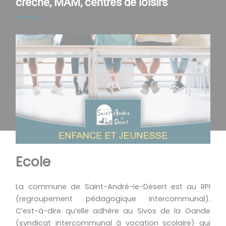
crèche, MAM, centres de loisirs
Ecole
La commune de Saint-André-le-Désert est au RPI
(regroupement pédagogique intercommunal).
C’est-à-dire qu’elle adhère au Sivos de la Gande
(syndicat intercommunal à vocation scolaire) qui