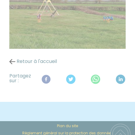
Retour à l'accueil
Partagez
sur :
Plan du site
Règlement général sur la protection des données