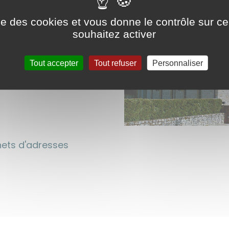
t
ise des cookies et vous donne le contrôle sur 
souhaitez activer
Tout accepter
Tout refuser
Personnaliser
rnets d'adresses