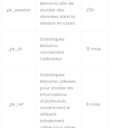
Matomo afin de
pk_session
stocker des
1/2h
données dans la
session en cours
Statistiques
Matomo
_pk_id
13 mois
concernant
l'utilisateur
Statistiques
Matomo utilisées
pour stocker les
informations
d'attribution,
_pk_ref
6 mois
notamment le
référent
initialement
utilisé pour visiter