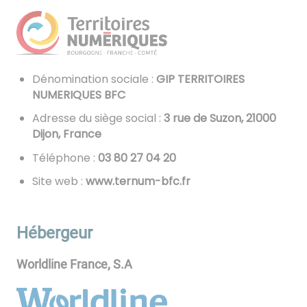
Dénomination sociale :
GIP TERRITOIRES
NUMERIQUES BFC
Adresse du siège social :
3 rue de Suzon, 21000
Dijon, France
Téléphone :
02 40 72 08 30
Site web :
www.ternum-bfc.fr
Hébergeur
Worldline France, S.A