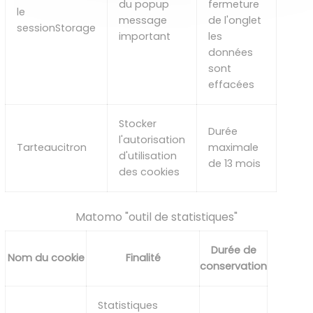
du popup
fermeture
le
message
de l'onglet
sessionStorage
important
les
données
sont
effacées
Stocker
Durée
l'autorisation
Tarteaucitron
maximale
d'utilisation
de 13 mois
des cookies
Matomo "outil de statistiques"
Durée de
Nom du cookie
Finalité
conservation
Statistiques