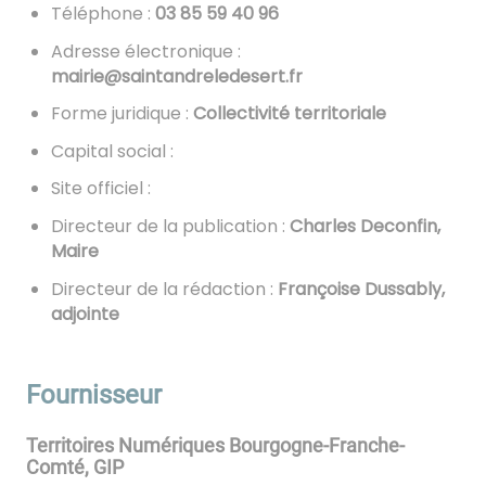
Téléphone :
69 04 95 58 30
Adresse électronique :
rf.tresedelerdnatnias@eiriam
Forme juridique :
Collectivité territoriale
Capital social :
Site officiel :
Directeur de la publication :
Charles Deconfin,
Maire
Directeur de la rédaction :
Françoise Dussably,
adjointe
Fournisseur
Territoires Numériques Bourgogne-Franche-
Comté, GIP