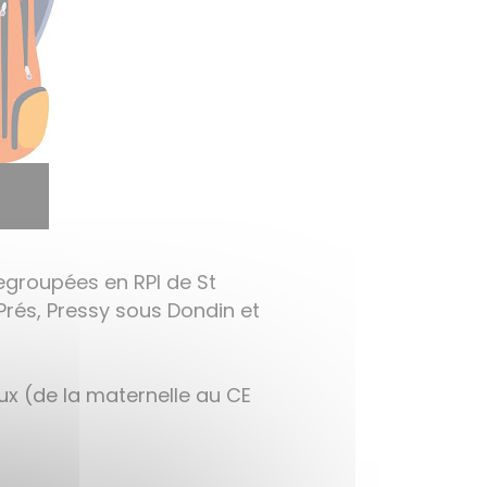
regroupées en RPI de St
Prés, Pressy sous Dondin et
aux (de la maternelle au CE