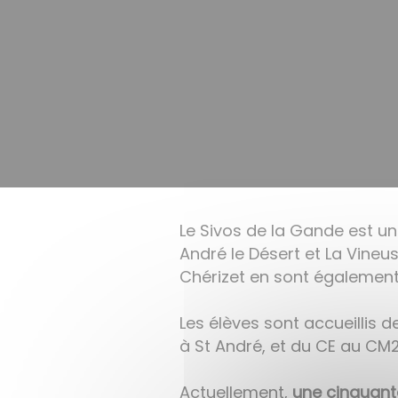
Le Sivos de la Gande est un
André le Désert et La Vine
Chérizet en sont égalemen
Les élèves sont accueillis 
à St André, et du CE au CM2
Actuellement,
une cinquant