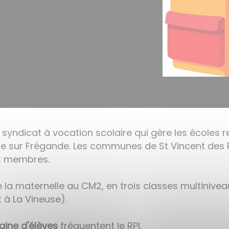
 syndicat à vocation scolaire qui gère les écoles 
use sur Frégande. Les communes de St Vincent des 
t membres.
de la maternelle au CM2, en trois classes multinive
 à La Vineuse).
aine d'élèves
fréquentent le RPI.