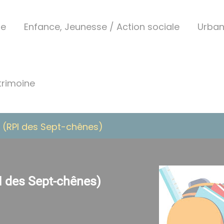
ue
Enfance, Jeunesse / Action sociale
Urba
trimoine
 (RPI des Sept-chênes)
I des Sept-chênes)